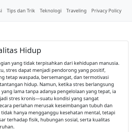
i
Tips dan Trik
Teknologi
Traveling
Privacy Policy
litas Hidup
gian yang tidak terpisahkan dari kehidupan manusia.
u, stres dapat menjadi pendorong yang positif,
 tetap waspada, bersemangat, dan termotivasi
antangan hidup. Namun, ketika stres berlangsung
 yang lama tanpa adanya pengelolaan yang tepat, ia
adi stres kronis—suatu kondisi yang sangat
secara perlahan merusak keseimbangan tubuh dan
is tidak hanya mengganggu kesehatan mental, tetapi
r terhadap fisik, hubungan sosial, serta kualitas
uruhan.