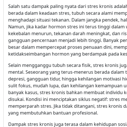
Salah satu dampak paling nyata dari stres kronis adal
berada dalam keadaan stres, tubuh secara alami memp
menghadapi situasi tekanan. Dalam jangka pendek, hal
Namun, jika kadar hormon stres ini terus tinggi dala
kekebalan menurun, tekanan darah meningkat, dan risik
gangguan pencernaan menjadi lebih tinggi. Banyak pe
besar dalam mempercepat proses penuaan dini, mem
ketidakseimbangan hormon yang berdampak pada kes
Selain mengganggu tubuh secara fisik, stres kronis 
mental. Seseorang yang terus-menerus berada dalam 
depresi, gangguan tidur, hingga kehilangan motivasi h
sulit fokus, mudah lupa, dan kehilangan kemampuan 
banyak kasus, stres kronis bahkan membuat individu 
disukai. Kondisi ini menciptakan siklus negatif: stres
memperparah stres. Jika tidak ditangani, stres kronis
yang membutuhkan bantuan profesional.
Dampak stres kronis juga terasa dalam kehidupan sosia