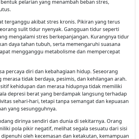
 bentuk pelarian yang menambah beban stres,
utus.
t terganggu akibat stres kronis. Pikiran yang terus
orang sulit tidur nyenyak. Gangguan tidur seperti
ang mengalami stres berkepanjangan. Kurangnya tidur
kan daya tahan tubuh, serta memengaruhi suasana
res dapat mengganggu metabolisme dan mempercepat
rasa percaya diri dan kebahagiaan hidup. Seseorang
 merasa tidak berdaya, pesimis, dan kehilangan arah.
 positif kehidupan dan merasa hidupnya tidak memiliki
jala depresi berat yang berdampak langsung terhadap
ivitas sehari-hari, tetapi tanpa semangat dan kepuasan
iaan yang sesungguhnya.
ng dirinya sendiri dan dunia di sekitarnya. Orang
 pola pikir negatif, melihat segala sesuatu dari sisi
ran dipenuhi oleh kecemasan dan ketakutan, kemampuan