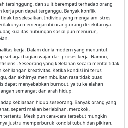
dah tersinggung, dan sulit berempati terhadap orang
 kerja pun dapat terganggu. Banyak konflik
tidak terselesaikan. Individu yang mengalami stres
erilakunya memengaruhi orang-orang di sekitarnya.
udar, kualitas hubungan sosial pun menurun,
ian.
ualitas kerja. Dalam dunia modern yang menuntut
ap sebagai bagian wajar dari proses kerja. Namun,
fisiensi. Seseorang yang kelelahan secara mental tidak
ehilangan kreativitas. Ketika kondisi ini terus
ggu, dan akhirnya menimbulkan rasa tidak puas
onis dapat menyebabkan burnout, yaitu kelelahan
langan semangat dan arah hidup.
erhadap kebiasaan hidup seseorang. Banyak orang yang
hat, seperti makan berlebihan, merokok,
 tertentu. Meskipun cara-cara tersebut mungkin
nya justru memperburuk kondisi tubuh dan pikiran.