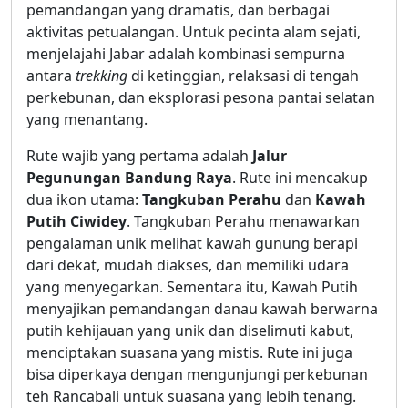
pemandangan yang dramatis, dan berbagai
aktivitas petualangan. Untuk pecinta alam sejati,
menjelajahi Jabar adalah kombinasi sempurna
antara
trekking
di ketinggian, relaksasi di tengah
perkebunan, dan eksplorasi pesona pantai selatan
yang menantang.
Rute wajib yang pertama adalah
Jalur
Pegunungan Bandung Raya
. Rute ini mencakup
dua ikon utama:
Tangkuban Perahu
dan
Kawah
Putih Ciwidey
. Tangkuban Perahu menawarkan
pengalaman unik melihat kawah gunung berapi
dari dekat, mudah diakses, dan memiliki udara
yang menyegarkan. Sementara itu, Kawah Putih
menyajikan pemandangan danau kawah berwarna
putih kehijauan yang unik dan diselimuti kabut,
menciptakan suasana yang mistis. Rute ini juga
bisa diperkaya dengan mengunjungi perkebunan
teh Rancabali untuk suasana yang lebih tenang.