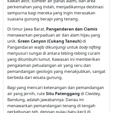
kawah aktif, sumber air panas alami, dan area
perkemahan yang indah, menjadikannya destinasi
sempurna bagi mereka yang ingin merasakan
suasana gunung berapi yang tenang.
Di timur Jawa Barat,
Pangandaran dan Ciamis
menawarkan perpaduan air dan alam hijau yang
unik.
Green Canyon (Cukang Taneuh)
di
Pangandaran wajib dikunjungi untuk
body rafting
menyusuri sungai di antara tebing-tebing curam
yang ditumbuhi lumut. Kawasan ini memberikan
pengalaman petualangan air yang seru dan
pemandangan geologis yang menakjubkan, sangat
berbeda dari wisata gunung.
Bagi yang mencari ketenangan dan pemandangan
air yang jernih, rute
Situ Patenggang
di Ciwidey,
Bandung, adalah jawabannya. Danau ini
menawarkan pemandangan tenang di tengah
perkebunan teh, dengan pulau batu kecil di