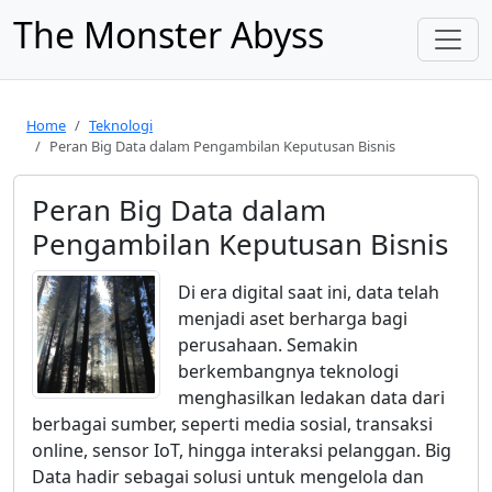
The Monster Abyss
Home
Teknologi
Peran Big Data dalam Pengambilan Keputusan Bisnis
Peran Big Data dalam
Pengambilan Keputusan Bisnis
Di era digital saat ini, data telah
menjadi aset berharga bagi
perusahaan. Semakin
berkembangnya teknologi
menghasilkan ledakan data dari
berbagai sumber, seperti media sosial, transaksi
online, sensor IoT, hingga interaksi pelanggan. Big
Data hadir sebagai solusi untuk mengelola dan