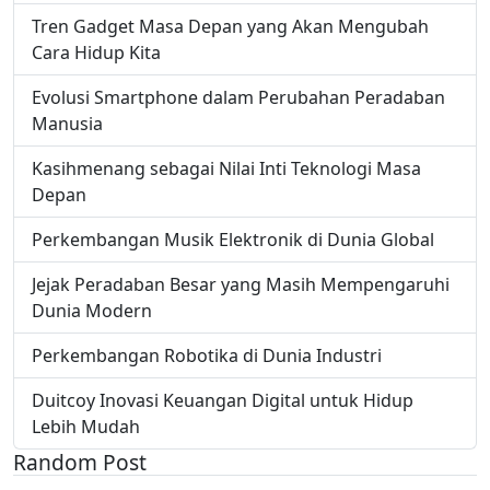
Tren Gadget Masa Depan yang Akan Mengubah
Cara Hidup Kita
Evolusi Smartphone dalam Perubahan Peradaban
Manusia
Kasihmenang sebagai Nilai Inti Teknologi Masa
Depan
Perkembangan Musik Elektronik di Dunia Global
Jejak Peradaban Besar yang Masih Mempengaruhi
Dunia Modern
Perkembangan Robotika di Dunia Industri
Duitcoy Inovasi Keuangan Digital untuk Hidup
Lebih Mudah
Random Post