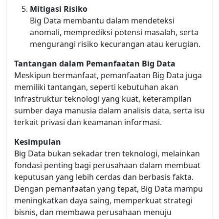
Mitigasi Risiko
Big Data membantu dalam mendeteksi
anomali, memprediksi potensi masalah, serta
mengurangi risiko kecurangan atau kerugian.
Tantangan dalam Pemanfaatan Big Data
Meskipun bermanfaat, pemanfaatan Big Data juga
memiliki tantangan, seperti kebutuhan akan
infrastruktur teknologi yang kuat, keterampilan
sumber daya manusia dalam analisis data, serta isu
terkait privasi dan keamanan informasi.
Kesimpulan
Big Data bukan sekadar tren teknologi, melainkan
fondasi penting bagi perusahaan dalam membuat
keputusan yang lebih cerdas dan berbasis fakta.
Dengan pemanfaatan yang tepat, Big Data mampu
meningkatkan daya saing, memperkuat strategi
bisnis, dan membawa perusahaan menuju